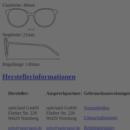
Glasbreite: 48mm
Stegbreite: 21mm
Bügellänge: 140mm
Herstellerinformationen
Hersteller:
Ansprechpartner:
Gebrauchsanweisunge
opticland GmbH
opticland GmbH
Sonnenbrillen
Fürther Str. 228
Fürther Str. 228
Ultraschallreiniger
90429 Nürnberg
90429 Nürnberg
Reinigungsspray
info@opticland.de
info@opticland.de