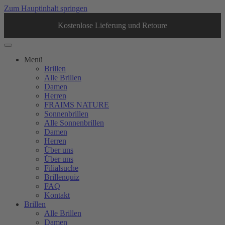
Zum Hauptinhalt springen
Kostenlose Lieferung und Retoure
Menü
Brillen
Alle Brillen
Damen
Herren
FRAIMS NATURE
Sonnenbrillen
Alle Sonnenbrillen
Damen
Herren
Über uns
Über uns
Filialsuche
Brillenquiz
FAQ
Kontakt
Brillen
Alle Brillen
Damen