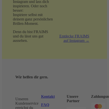
Instagram und lass dich
inspirieren. Oder noch
besser:
Inspiriere selbst mit
deinem ganz persönlichen
Brillen-Moment.
Denn du bist FRAIMS
und du lässt uns gut
Entdecke FRAIMS
aussehen.
auf Instagram →
Wir helfen dir gern.
Kontakt
Unsere
Zahlungsm
Unseren
Partner
Kundenservice
FAQ
erreichst du