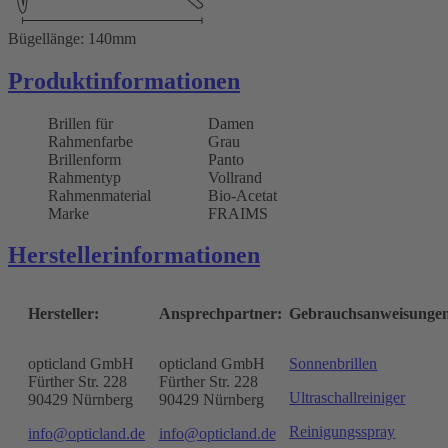
Bügellänge: 140mm
Produktinformationen
Brillen für
Damen
Rahmenfarbe
Grau
Brillenform
Panto
Rahmentyp
Vollrand
Rahmenmaterial
Bio-Acetat
Marke
FRAIMS
Herstellerinformationen
Hersteller:
Ansprechpartner:
Gebrauchsanweisunge
opticland GmbH
opticland GmbH
Sonnenbrillen
Fürther Str. 228
Fürther Str. 228
Ultraschallreiniger
90429 Nürnberg
90429 Nürnberg
Reinigungsspray
info@opticland.de
info@opticland.de