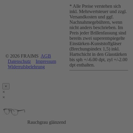
* Alle Preise verstehen sich
inkl. Mehrwertsteuer und zzgl.
Versandkosten und ggf.
Nachnahmegebühren, wenn
nicht anders beschrieben. Im
Preis jeder Brillenfassung sind
bereits zwei superentspiegelte
Einstärken-Kunststoffgläser
(Brechungsindex 1,5) inkl.
Hartschicht in den Glasstärken
© 2026 FRAIMS
AGB
bis sph +/-6.00 dpt, zyl +/-2.00
Datenschutz
Impressum
dpt enthalten.
Widerrufsbelehrung
×
×
×
Rauchgrau glänzend