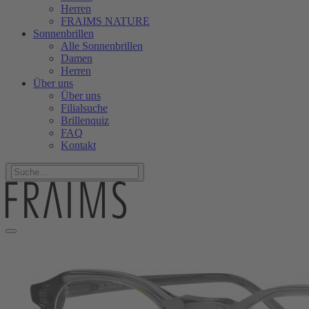
Herren
FRAIMS NATURE
Sonnenbrillen
Alle Sonnenbrillen
Damen
Herren
Über uns
Über uns
Filialsuche
Brillenquiz
FAQ
Kontakt