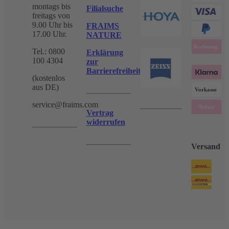
montags bis
Filialsuche
freitags von
9.00 Uhr bis
FRAIMS
17.00 Uhr.
NATURE
Tel.: 0800
Erklärung
100 4304
zur
Barrierefreiheit
(kostenlos
aus DE)
service@fraims.com
Vertrag
widerrufen
Versand