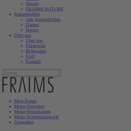
Herren
FRAIMS NATURE
Sonnenbrillen
Alle Sonnenbrillen
Damen
Herren
Über uns
Über uns
Filialsuche
Brillenquiz
FAQ
Kontakt
Mein
Konto
Meine
Favoriten
Meine
Bestellungen
Meine
Korrektionswerte
Abmelden