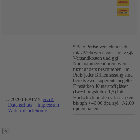
* Alle Preise verstehen sich
inkl. Mehrwertsteuer und zzgl.
Versandkosten und ggf.
Nachnahmegebühren, wenn
nicht anders beschrieben. Im
Preis jeder Brillenfassung sind
bereits zwei superentspiegelte
Einstärken-Kunststoffgläser
(Brechungsindex 1,5) inkl.
Hartschicht in den Glasstärken
© 2026 FRAIMS
AGB
bis sph +/-6.00 dpt, zyl +/-2.00
Datenschutz
Impressum
dpt enthalten.
Widerrufsbelehrung
×