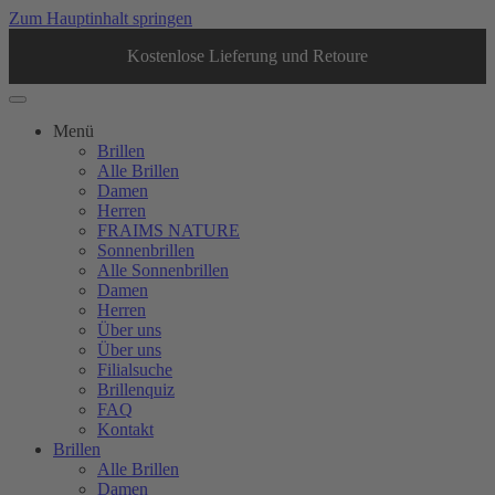
Zum Hauptinhalt springen
Kostenlose Lieferung und Retoure
Menü
Brillen
Alle Brillen
Damen
Herren
FRAIMS NATURE
Sonnenbrillen
Alle Sonnenbrillen
Damen
Herren
Über uns
Über uns
Filialsuche
Brillenquiz
FAQ
Kontakt
Brillen
Alle Brillen
Damen