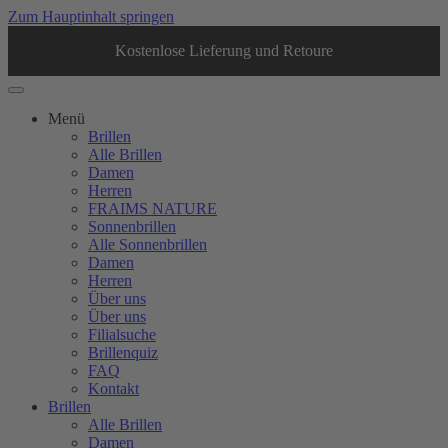
Zum Hauptinhalt springen
Kostenlose Lieferung und Retoure
Menü
Brillen
Alle Brillen
Damen
Herren
FRAIMS NATURE
Sonnenbrillen
Alle Sonnenbrillen
Damen
Herren
Über uns
Über uns
Filialsuche
Brillenquiz
FAQ
Kontakt
Brillen
Alle Brillen
Damen