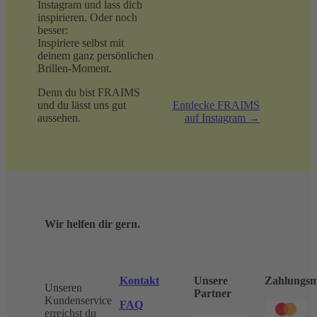
Instagram und lass dich
inspirieren. Oder noch
besser:
Inspiriere selbst mit
deinem ganz persönlichen
Brillen-Moment.
Denn du bist FRAIMS
und du lässt uns gut
Entdecke FRAIMS
aussehen.
auf Instagram →
Wir helfen dir gern.
Kontakt
Unsere
Zahlungsm
Unseren
Partner
Kundenservice
FAQ
erreichst du