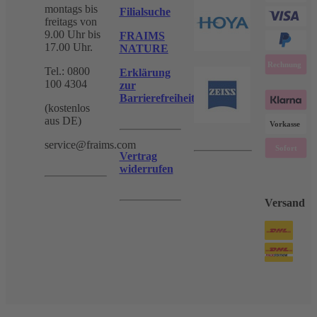
montags bis
Filialsuche
freitags von
9.00 Uhr bis
FRAIMS
17.00 Uhr.
NATURE
Tel.: 0800
Erklärung
100 4304
zur
Barrierefreiheit
(kostenlos
aus DE)
service@fraims.com
Vertrag
widerrufen
Versand