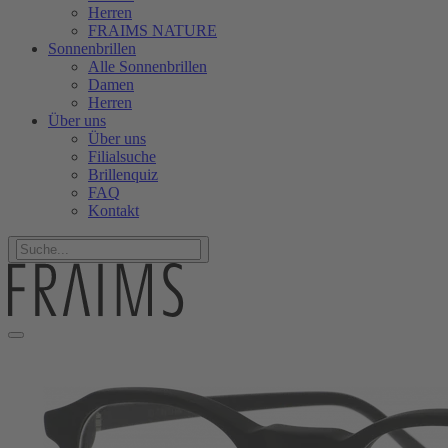
Herren
FRAIMS NATURE
Sonnenbrillen
Alle Sonnenbrillen
Damen
Herren
Über uns
Über uns
Filialsuche
Brillenquiz
FAQ
Kontakt