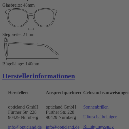
Glasbreite: 48mm
Stegbreite: 21mm
Bügellänge: 140mm
Herstellerinformationen
Hersteller:
Ansprechpartner:
Gebrauchsanweisunge
opticland GmbH
opticland GmbH
Sonnenbrillen
Fürther Str. 228
Fürther Str. 228
Ultraschallreiniger
90429 Nürnberg
90429 Nürnberg
Reinigungsspray
info@opticland.de
info@opticland.de