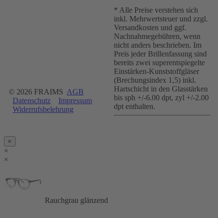
* Alle Preise verstehen sich
inkl. Mehrwertsteuer und zzgl.
Versandkosten und ggf.
Nachnahmegebühren, wenn
nicht anders beschrieben. Im
Preis jeder Brillenfassung sind
bereits zwei superentspiegelte
Einstärken-Kunststoffgläser
(Brechungsindex 1,5) inkl.
Hartschicht in den Glasstärken
© 2026 FRAIMS
AGB
bis sph +/-6.00 dpt, zyl +/-2.00
Datenschutz
Impressum
dpt enthalten.
Widerrufsbelehrung
×
×
×
Rauchgrau glänzend