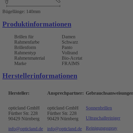
Bügellänge: 140mm
Produktinformationen
Brillen für
Damen
Rahmenfarbe
Schwarz
Brillenform
Panto
Rahmentyp
Vollrand
Rahmenmaterial
Bio-Acetat
Marke
FRAIMS
Herstellerinformationen
Hersteller:
Ansprechpartner:
Gebrauchsanweisunge
opticland GmbH
opticland GmbH
Sonnenbrillen
Fürther Str. 228
Fürther Str. 228
Ultraschallreiniger
90429 Nürnberg
90429 Nürnberg
Reinigungsspray
info@opticland.de
info@opticland.de