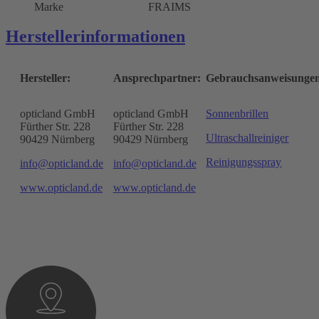
Marke
FRAIMS
Herstellerinformationen
Hersteller:
Ansprechpartner:
Gebrauchsanweisunge
opticland GmbH
opticland GmbH
Sonnenbrillen
Fürther Str. 228
Fürther Str. 228
Ultraschallreiniger
90429 Nürnberg
90429 Nürnberg
Reinigungsspray
info@opticland.de
info@opticland.de
www.opticland.de
www.opticland.de