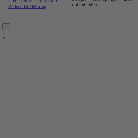
Datenschutz
Impressum
dpt enthalten.
Widerrufsbelehrung
×
×
×