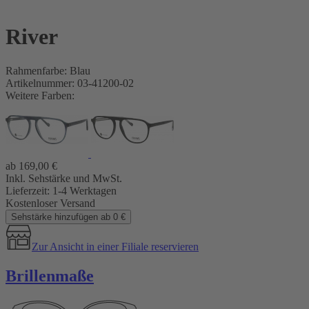
River
Rahmenfarbe: Blau
Artikelnummer: 03-41200-02
Weitere Farben:
ab
169,00
€
Inkl. Sehstärke und MwSt.
Lieferzeit:
1-4 Werktagen
Kostenloser Versand
Sehstärke hinzufügen ab 0 €
Zur Ansicht in einer Filiale reservieren
Brillenmaße