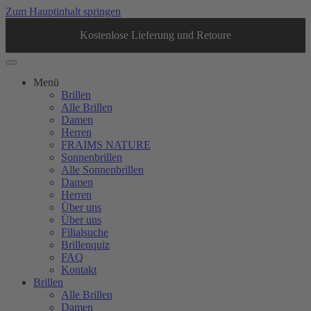
Zum Hauptinhalt springen
Kostenlose Lieferung und Retoure
Menü
Brillen
Alle Brillen
Damen
Herren
FRAIMS NATURE
Sonnenbrillen
Alle Sonnenbrillen
Damen
Herren
Über uns
Über uns
Filialsuche
Brillenquiz
FAQ
Kontakt
Brillen
Alle Brillen
Damen