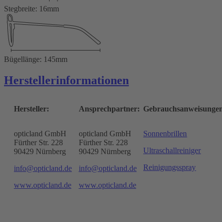
Stegbreite: 16mm
Bügellänge: 145mm
Herstellerinformationen
Hersteller:
Ansprechpartner:
Gebrauchsanweisunge
opticland GmbH
opticland GmbH
Sonnenbrillen
Fürther Str. 228
Fürther Str. 228
Ultraschallreiniger
90429 Nürnberg
90429 Nürnberg
Reinigungsspray
info@opticland.de
info@opticland.de
www.opticland.de
www.opticland.de