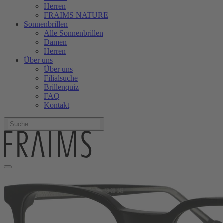
Herren
FRAIMS NATURE
Sonnenbrillen
Alle Sonnenbrillen
Damen
Herren
Über uns
Über uns
Filialsuche
Brillenquiz
FAQ
Kontakt