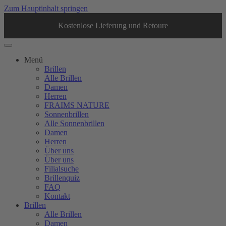
Zum Hauptinhalt springen
Kostenlose Lieferung und Retoure
Menü
Brillen
Alle Brillen
Damen
Herren
FRAIMS NATURE
Sonnenbrillen
Alle Sonnenbrillen
Damen
Herren
Über uns
Über uns
Filialsuche
Brillenquiz
FAQ
Kontakt
Brillen
Alle Brillen
Damen