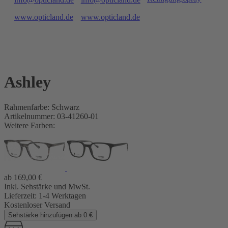
www.opticland.de
www.opticland.de
Ashley
Rahmenfarbe: Schwarz
Artikelnummer: 03-41260-01
Weitere Farben:
ab
169,00
€
Inkl. Sehstärke und MwSt.
Lieferzeit:
1-4 Werktagen
Kostenloser Versand
Sehstärke hinzufügen ab 0 €