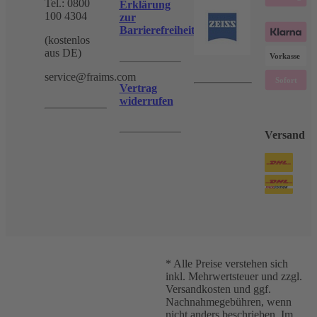
Tel.: 0800
Erklärung
100 4304
zur
Barrierefreiheit
(kostenlos
aus DE)
service@fraims.com
Vertrag
widerrufen
Versand
* Alle Preise verstehen sich
inkl. Mehrwertsteuer und zzgl.
Versandkosten und ggf.
Nachnahmegebühren, wenn
nicht anders beschrieben. Im