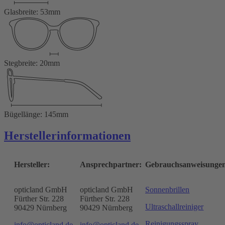
Glasbreite: 53mm
Stegbreite: 20mm
Bügellänge: 145mm
Herstellerinformationen
Hersteller:
Ansprechpartner:
Gebrauchsanweisunge
opticland GmbH
opticland GmbH
Sonnenbrillen
Fürther Str. 228
Fürther Str. 228
Ultraschallreiniger
90429 Nürnberg
90429 Nürnberg
Reinigungsspray
info@opticland.de
info@opticland.de