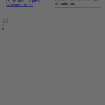
Datenschutz
Impressum
dpt enthalten.
Widerrufsbelehrung
×
×
×