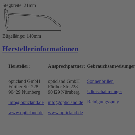
Stegbreite: 21mm
Bügellänge: 140mm
Herstellerinformationen
Hersteller:
Ansprechpartner:
Gebrauchsanweisunge
opticland GmbH
opticland GmbH
Sonnenbrillen
Fürther Str. 228
Fürther Str. 228
Ultraschallreiniger
90429 Nürnberg
90429 Nürnberg
Reinigungsspray
info@opticland.de
info@opticland.de
www.opticland.de
www.opticland.de