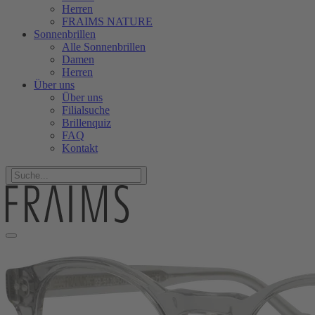
Herren
FRAIMS NATURE
Sonnenbrillen
Alle Sonnenbrillen
Damen
Herren
Über uns
Über uns
Filialsuche
Brillenquiz
FAQ
Kontakt