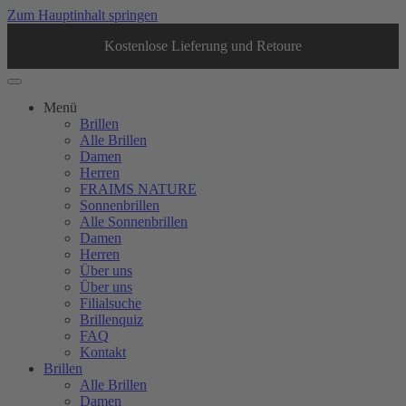
Zum Hauptinhalt springen
Kostenlose Lieferung und Retoure
Menü
Brillen
Alle Brillen
Damen
Herren
FRAIMS NATURE
Sonnenbrillen
Alle Sonnenbrillen
Damen
Herren
Über uns
Über uns
Filialsuche
Brillenquiz
FAQ
Kontakt
Brillen
Alle Brillen
Damen