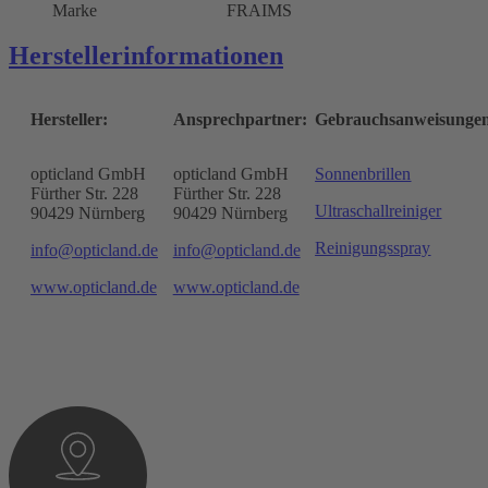
Marke
FRAIMS
Herstellerinformationen
Hersteller:
Ansprechpartner:
Gebrauchsanweisunge
opticland GmbH
opticland GmbH
Sonnenbrillen
Fürther Str. 228
Fürther Str. 228
Ultraschallreiniger
90429 Nürnberg
90429 Nürnberg
Reinigungsspray
info@opticland.de
info@opticland.de
www.opticland.de
www.opticland.de