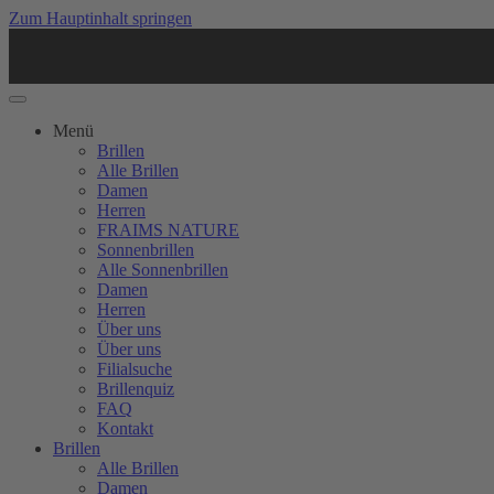
Zum Hauptinhalt springen
Menü
Brillen
Alle Brillen
Damen
Herren
FRAIMS NATURE
Sonnenbrillen
Alle Sonnenbrillen
Damen
Herren
Über uns
Über uns
Filialsuche
Brillenquiz
FAQ
Kontakt
Brillen
Alle Brillen
Damen