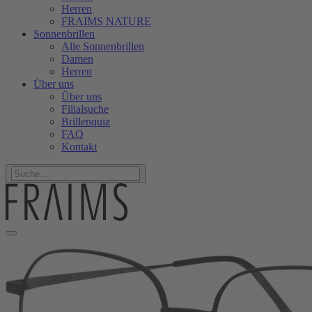
Herren
FRAIMS NATURE
Sonnenbrillen
Alle Sonnenbrillen
Damen
Herren
Über uns
Über uns
Filialsuche
Brillenquiz
FAQ
Kontakt