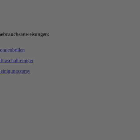
ebrauchsanweisungen:
onnenbrillen
ltraschallreiniger
einigungsspray