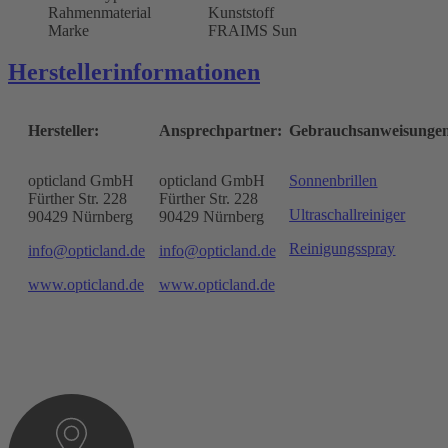
Rahmenmaterial
Kunststoff
Marke
FRAIMS Sun
Herstellerinformationen
Hersteller:
Ansprechpartner:
Gebrauchsanweisunge
opticland GmbH
opticland GmbH
Sonnenbrillen
Fürther Str. 228
Fürther Str. 228
Ultraschallreiniger
90429 Nürnberg
90429 Nürnberg
Reinigungsspray
info@opticland.de
info@opticland.de
www.opticland.de
www.opticland.de