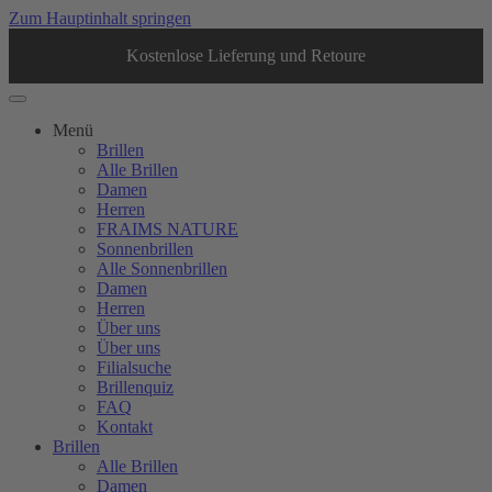
Zum Hauptinhalt springen
Kostenlose Lieferung und Retoure
Menü
Brillen
Alle Brillen
Damen
Herren
FRAIMS NATURE
Sonnenbrillen
Alle Sonnenbrillen
Damen
Herren
Über uns
Über uns
Filialsuche
Brillenquiz
FAQ
Kontakt
Brillen
Alle Brillen
Damen