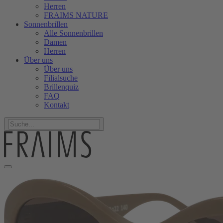
Herren
FRAIMS NATURE
Sonnenbrillen
Alle Sonnenbrillen
Damen
Herren
Über uns
Über uns
Filialsuche
Brillenquiz
FAQ
Kontakt