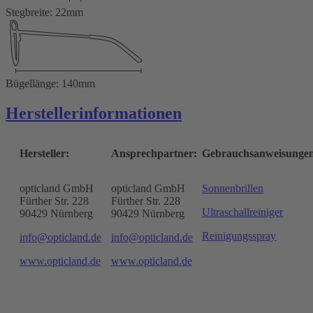
Stegbreite: 22mm
Bügellänge: 140mm
Herstellerinformationen
Hersteller:
Ansprechpartner:
Gebrauchsanweisunge
opticland GmbH
opticland GmbH
Sonnenbrillen
Fürther Str. 228
Fürther Str. 228
Ultraschallreiniger
90429 Nürnberg
90429 Nürnberg
Reinigungsspray
info@opticland.de
info@opticland.de
www.opticland.de
www.opticland.de