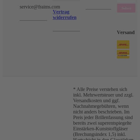
service@fraims.com
Vertrag
widerrufen
Versand
* Alle Preise verstehen sich
inkl. Mehrwertsteuer und zzgl.
Versandkosten und ggf.
Nachnahmegebühren, wenn
nicht anders beschrieben. Im
Preis jeder Brillenfassung sind
bereits zwei superentspiegelte
Einstärken-Kunststoffgläser
(Brechungsindex 1,5) inkl.
Hartschicht in den Glasstärken